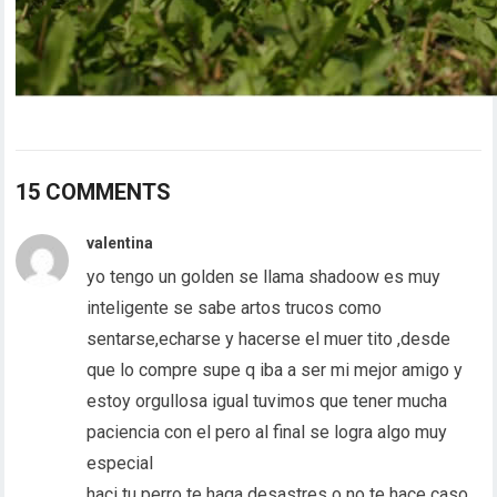
15 COMMENTS
valentina
yo tengo un golden se llama shadoow es muy
inteligente se sabe artos trucos como
sentarse,echarse y hacerse el muer tito ,desde
que lo compre supe q iba a ser mi mejor amigo y
estoy orgullosa igual tuvimos que tener mucha
paciencia con el pero al final se logra algo muy
especial
haci tu perro te haga desastres o no te hace caso