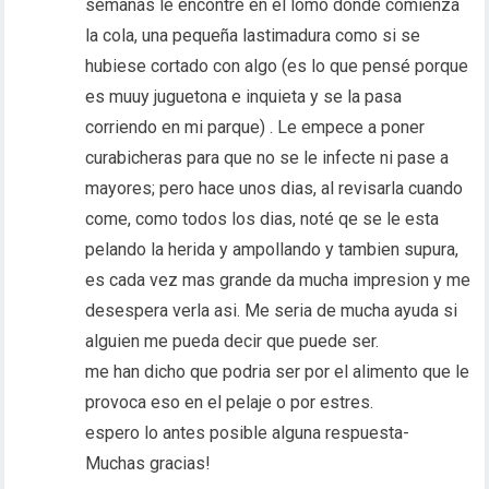
semanas le encontre en el lomo donde comienza
la cola, una pequeña lastimadura como si se
hubiese cortado con algo (es lo que pensé porque
es muuy juguetona e inquieta y se la pasa
corriendo en mi parque) . Le empece a poner
curabicheras para que no se le infecte ni pase a
mayores; pero hace unos dias, al revisarla cuando
come, como todos los dias, noté qe se le esta
pelando la herida y ampollando y tambien supura,
es cada vez mas grande da mucha impresion y me
desespera verla asi. Me seria de mucha ayuda si
alguien me pueda decir que puede ser.
me han dicho que podria ser por el alimento que le
provoca eso en el pelaje o por estres.
espero lo antes posible alguna respuesta-
Muchas gracias!