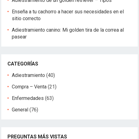
Adiestramiento de un golden retriever – Tipos
Enseña a tu cachorro a hacer sus necesidades en el
sitio correcto
Adiestramiento canino: Mi golden tira de la correa al
pasear
CATEGORÍAS
Adiestramiento
(40)
Compra – Venta
(21)
Enfermedades
(63)
General
(76)
PREGUNTAS MÁS VISTAS