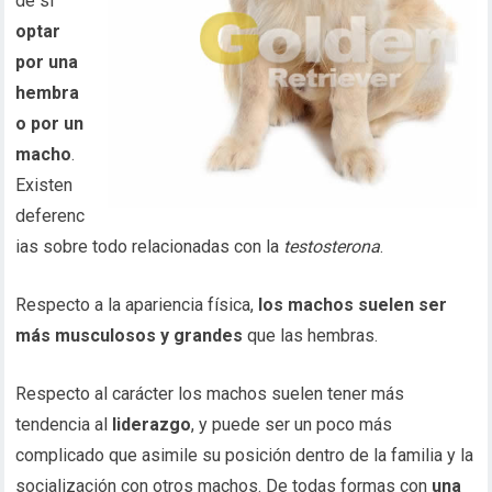
de si
optar
por una
hembra
o por un
macho
.
Existen
deferenc
ias sobre todo relacionadas con la
testosterona
.
Respecto a la apariencia física,
los machos suelen ser
más musculosos y grandes
que las hembras.
Respecto al carácter los machos suelen tener más
tendencia al
liderazgo
, y puede ser un poco más
complicado que asimile su posición dentro de la familia y la
socialización con otros machos. De todas formas con
una