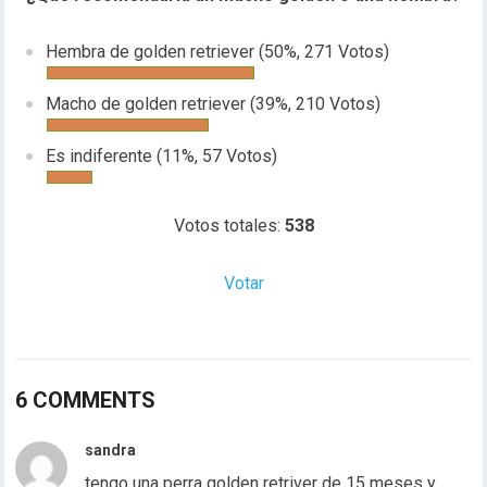
Hembra de golden retriever
(50%, 271 Votos)
Macho de golden retriever
(39%, 210 Votos)
Es indiferente
(11%, 57 Votos)
Votos totales:
538
Votar
6 COMMENTS
sandra
tengo una perra golden retriver de 15 meses y