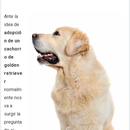
Ante la
idea de
adopció
n de un
cachorr
o de
golden
retrieve
r
normalm
ente nos
va a
surgir la
pregunta