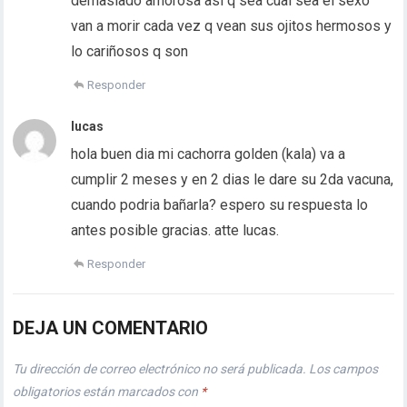
demasiado amorosa asi q sea cual sea el sexo
van a morir cada vez q vean sus ojitos hermosos y
lo cariñosos q son
Responder
lucas
hola buen dia mi cachorra golden (kala) va a
cumplir 2 meses y en 2 dias le dare su 2da vacuna,
cuando podria bañarla? espero su respuesta lo
antes posible gracias. atte lucas.
Responder
DEJA UN COMENTARIO
Tu dirección de correo electrónico no será publicada.
Los campos
obligatorios están marcados con
*