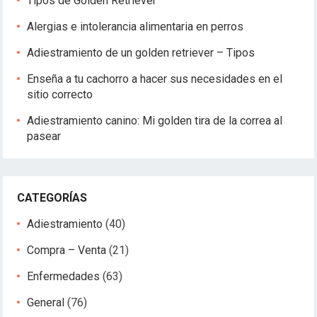
Tipos de Golden Retriever
Alergias e intolerancia alimentaria en perros
Adiestramiento de un golden retriever – Tipos
Enseña a tu cachorro a hacer sus necesidades en el
sitio correcto
Adiestramiento canino: Mi golden tira de la correa al
pasear
CATEGORÍAS
Adiestramiento
(40)
Compra – Venta
(21)
Enfermedades
(63)
General
(76)