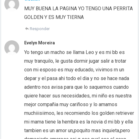
MUY BUENA LA PAGINA YO TENGO UNA PERRITA
GOLDEN Y ES MUY TIERNA
Responder
Evelyn Moreira
Yo tengo un macho se llama Leo y es mi bb es
muy tranquilo, le gusta dormir jugar salir a trotar
con mi esposo es muy educado, vivimos rn un
depar y el pasa ahi todo el dia y no se hace nada
adentro nos avisa para que lo saquemos cuando
quiere hacer sus necesidades, mi niño es nuestra
mejor compañia muy cariñoso y lo amamos
muchiiisiimoo, les recomiendo los golden retriever
mi mama tiene la hembra es la novia d mi bb y ella
tambien es un amor un,poquito mas inquieta,pero