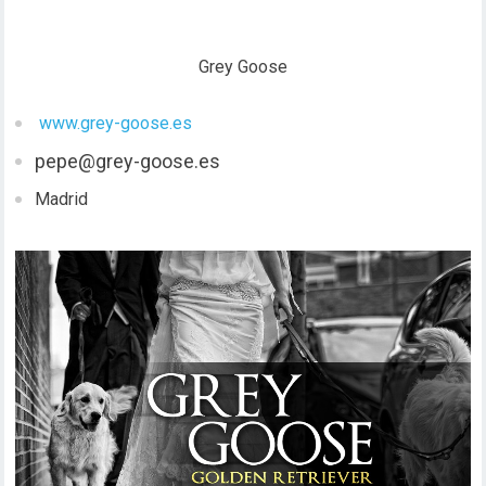
Grey Goose
www.grey-goose.es
pepe@grey-goose.es
Madrid