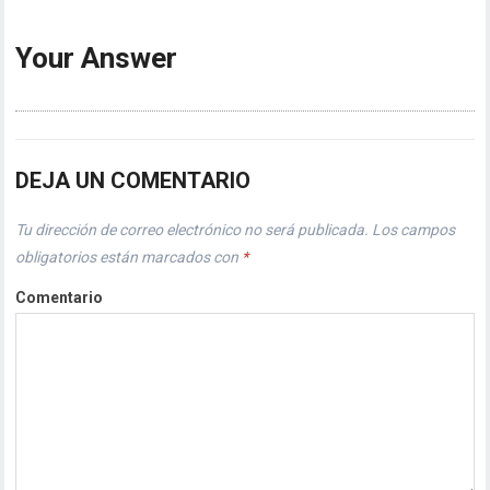
Your Answer
DEJA UN COMENTARIO
Tu dirección de correo electrónico no será publicada.
Los campos
obligatorios están marcados con
*
Comentario