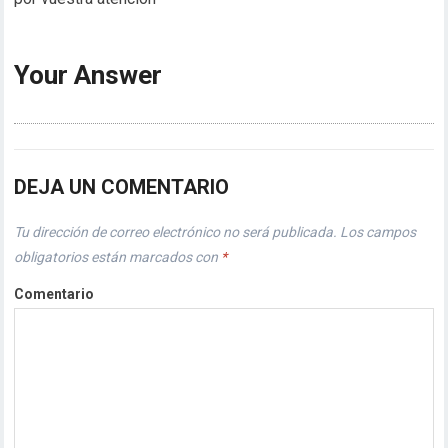
Your Answer
DEJA UN COMENTARIO
Tu dirección de correo electrónico no será publicada.
Los campos
obligatorios están marcados con
*
Comentario