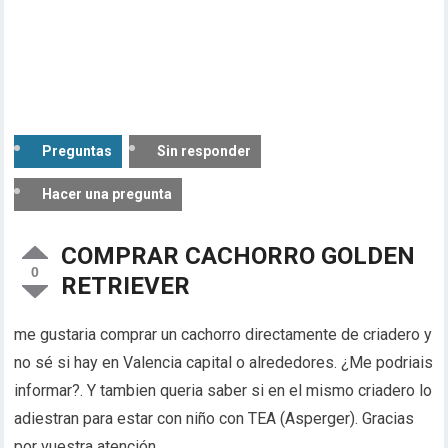
Preguntas
Sin responder
Hacer una pregunta
COMPRAR CACHORRO GOLDEN
0
RETRIEVER
me gustaria comprar un cachorro directamente de criadero y
no sé si hay en Valencia capital o alrededores. ¿Me podriais
informar?. Y tambien queria saber si en el mismo criadero lo
adiestran para estar con niño con TEA (Asperger). Gracias
por vuestra atención