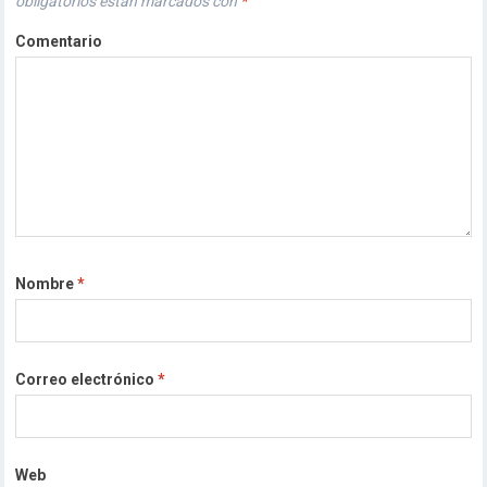
obligatorios están marcados con
*
Comentario
Nombre
*
Correo electrónico
*
Web