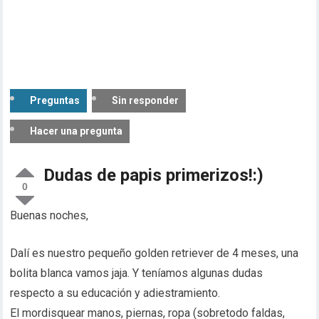
Preguntas
Sin responder
Hacer una pregunta
Dudas de papis primerizos!:)
0
Buenas noches,
Dalí es nuestro pequeño golden retriever de 4 meses, una
bolita blanca vamos jaja. Y teníamos algunas dudas
respecto a su educación y adiestramiento.
El mordisquear manos, piernas, ropa (sobretodo faldas,