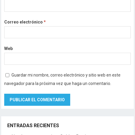
Correo electrónico
*
Web
Guardar mi nombre, correo electrónico y sitio web en este
navegador para la próxima vez que haga un comentario.
ENTRADAS RECIENTES