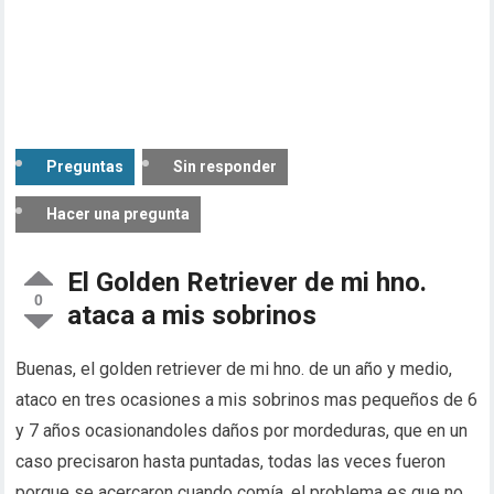
Preguntas
Sin responder
Hacer una pregunta
El Golden Retriever de mi hno.
0
ataca a mis sobrinos
Buenas, el golden retriever de mi hno. de un año y medio,
ataco en tres ocasiones a mis sobrinos mas pequeños de 6
y 7 años ocasionandoles daños por mordeduras, que en un
caso precisaron hasta puntadas, todas las veces fueron
porque se acercaron cuando comía, el problema es que no