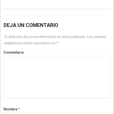
DEJA UN COMENTARIO
Tu dirección de correo electrónico no será publicada.
Los campos
obligatorios están marcados con
*
Comentario
Nombre
*