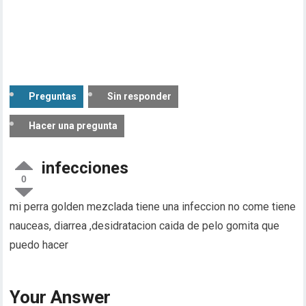
Preguntas
Sin responder
Hacer una pregunta
infecciones
0
mi perra golden mezclada tiene una infeccion no come tiene
nauceas, diarrea ,desidratacion caida de pelo gomita que
puedo hacer
Your Answer