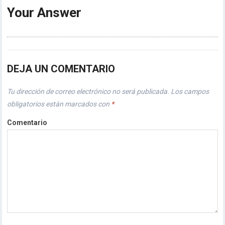
Your Answer
DEJA UN COMENTARIO
Tu dirección de correo electrónico no será publicada.
Los campos
obligatorios están marcados con
*
Comentario