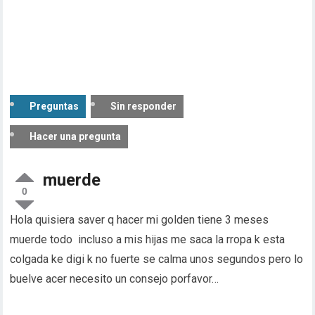
Preguntas
Sin responder
Hacer una pregunta
muerde
0
Hola quisiera saver q hacer mi golden tiene 3 meses
muerde todo incluso a mis hijas me saca la rropa k esta
colgada ke digi k no fuerte se calma unos segundos pero lo
buelve acer necesito un consejo porfavor…